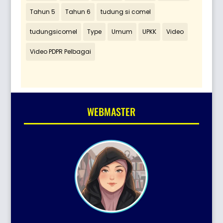
Tahun 5
Tahun 6
tudung si comel
tudungsicomel
Type
Umum
UPKK
Video
Video PDPR Pelbagai
WEBMASTER