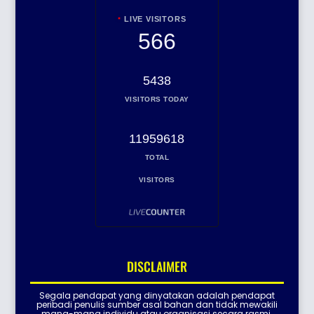
LIVE VISITORS
566
5438
VISITORS TODAY
11959618
TOTAL
VISITORS
DISCLAIMER
Segala pendapat yang dinyatakan adalah pendapat
peribadi penulis sumber asal bahan dan tidak mewakili
mana-mana individu atau organisasi secara rasmi.