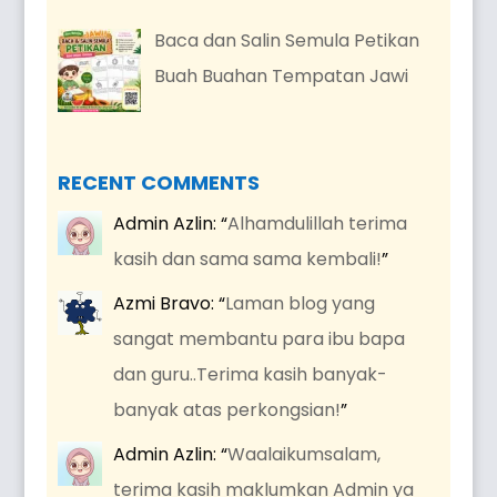
Baca dan Salin Semula Petikan
Buah Buahan Tempatan Jawi
RECENT COMMENTS
Admin Azlin
: “
Alhamdulillah terima
kasih dan sama sama kembali!
”
Azmi Bravo
: “
Laman blog yang
sangat membantu para ibu bapa
dan guru..Terima kasih banyak-
banyak atas perkongsian!
”
Admin Azlin
: “
Waalaikumsalam,
terima kasih maklumkan Admin ya