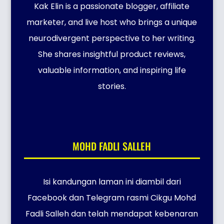
Kak Elin is a passionate blogger, affiliate
marketer, and live host who brings a unique
neurodivergent perspective to her writing.
She shares insightful product reviews,
valuable information, and inspiring life
stories.
MOHD FADLI SALLEH
Isi kandungan laman ini diambil dari
Facebook dan Telegram rasmi Cikgu Mohd
Fadli Salleh dan telah mendapat kebenaran