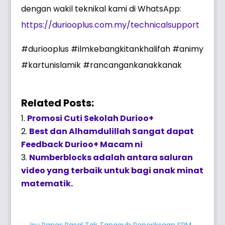
dengan wakil teknikal kami di WhatsApp:
https://duriooplus.com.my/technicalsupport
#duriooplus #ilmkebangkitankhalifah #animy
#kartunislamik #rancangankanakkanak
Related Posts:
Promosi Cuti Sekolah Durioo+
Best dan Alhamdulillah Sangat dapat
Feedback Durioo+ Macam ni
Numberblocks adalah antara saluran
video yang terbaik untuk bagi anak minat
matematik.