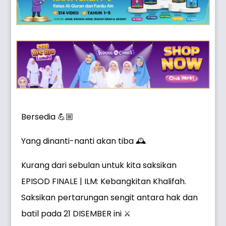
Bersedia 💪🏼
Yang dinanti-nanti akan tiba 🕰
Kurang dari sebulan untuk kita saksikan
EPISOD FINALE | ILM: Kebangkitan Khalifah.
Saksikan pertarungan sengit antara hak dan
batil pada 21 DISEMBER ini ⚔️