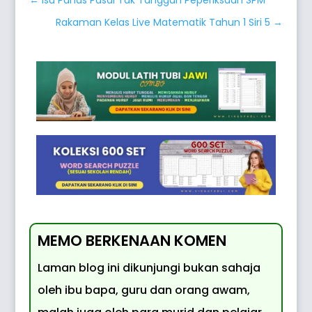
←
Isu Panas Pasal Tak Tangguh Peperiksaan SPM
Rakaman Kelas Live Matematik Tahun 1 Siri 5
→
MEMO BERKENAAN KOMEN
Laman blog ini dikunjungi bukan sahaja
oleh ibu bapa, guru dan orang awam,