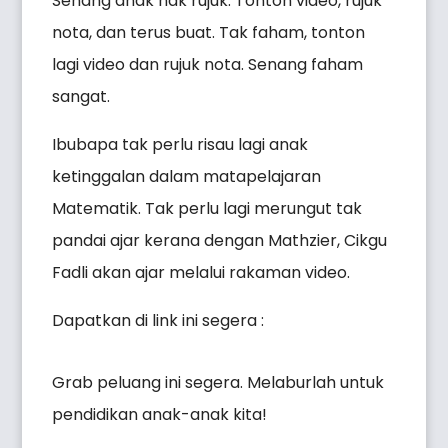
Senang anak nak rujuk. Tonton video, rujuk
nota, dan terus buat. Tak faham, tonton
lagi video dan rujuk nota. Senang faham
sangat.
Ibubapa tak perlu risau lagi anak
ketinggalan dalam matapelajaran
Matematik. Tak perlu lagi merungut tak
pandai ajar kerana dengan Mathzier, Cikgu
Fadli akan ajar melalui rakaman video.
Dapatkan di link ini segera :
Grab peluang ini segera. Melaburlah untuk
pendidikan anak-anak kita!