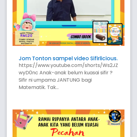
Jom Tonton sampel video Sifirlicious.
https://www.youtube.com/shorts/Ws2JZ
wyD0nc Anak-anak belum kuasai sifir ?
Sifir ni umpama JANTUNG bagi
Matematik. Tak...