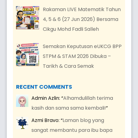
Rakaman LIVE Matematik Tahun
4, 5 & 6 (27 Jun 2026) Bersama
Cikgu Mohd Fadli Salleh
Semakan Keputusan eUKCG BPP
STPM & STAM 2026 Dibuka –
Tarikh & Cara Semak
RECENT COMMENTS
Admin Azlin
: “
Alhamdulillah terima
kasih dan sama sama kembali!
”
Azmi Bravo
: “
Laman blog yang
sangat membantu para ibu bapa