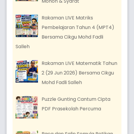
Mohon & Syarat
Rakaman LIVE Matriks
Pembelajaran Tahun 4 (MPT4)
Bersama Cikgu Mohd Fadli
Salleh
Rakaman LIVE Matematik Tahun
2 (29 Jun 2026) Bersama Cikgu
Mohd Fadli Salleh
Puzzle Gunting Cantum Cipta
PDF Prasekolah Percuma
Baca dan Salin Semula Petikan