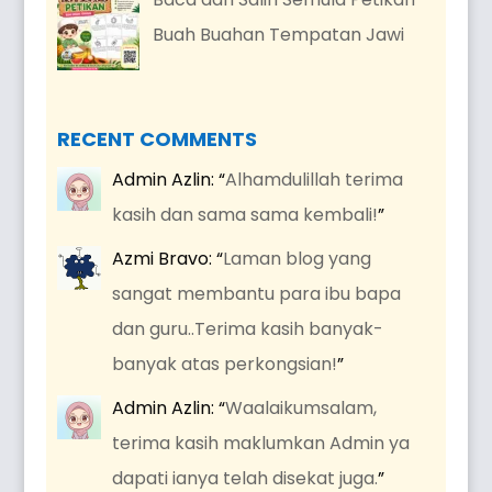
Buah Buahan Tempatan Jawi
RECENT COMMENTS
Admin Azlin
: “
Alhamdulillah terima
kasih dan sama sama kembali!
”
Azmi Bravo
: “
Laman blog yang
sangat membantu para ibu bapa
dan guru..Terima kasih banyak-
banyak atas perkongsian!
”
Admin Azlin
: “
Waalaikumsalam,
terima kasih maklumkan Admin ya
dapati ianya telah disekat juga.
”