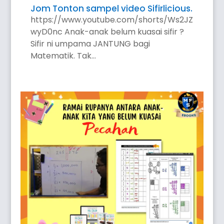
Jom Tonton sampel video Sifirlicious.
https://www.youtube.com/shorts/Ws2JZ
wyD0nc Anak-anak belum kuasai sifir ?
Sifir ni umpama JANTUNG bagi
Matematik. Tak...