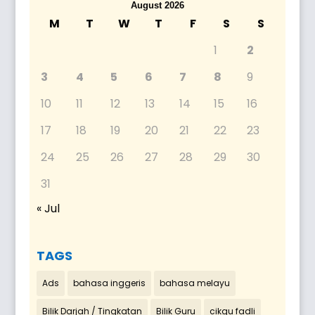
August 2026
M
T
W
T
F
S
S
1
2
3
4
5
6
7
8
9
10
11
12
13
14
15
16
17
18
19
20
21
22
23
24
25
26
27
28
29
30
31
« Jul
TAGS
Ads
bahasa inggeris
bahasa melayu
Bilik Darjah / Tingkatan
Bilik Guru
cikgu fadli