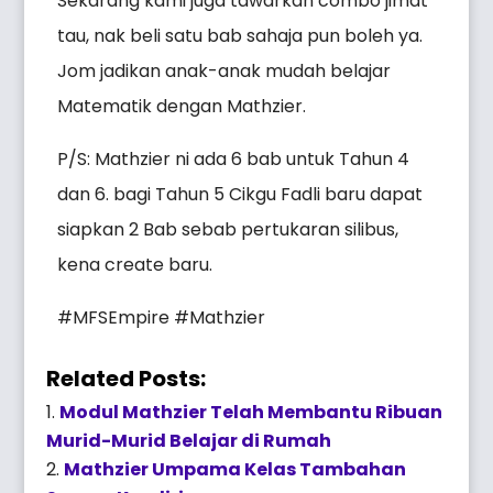
Sekarang kami juga tawarkan combo jimat
tau, nak beli satu bab sahaja pun boleh ya.
Jom jadikan anak-anak mudah belajar
Matematik dengan Mathzier.
P/S: Mathzier ni ada 6 bab untuk Tahun 4
dan 6. bagi Tahun 5 Cikgu Fadli baru dapat
siapkan 2 Bab sebab pertukaran silibus,
kena create baru.
#MFSEmpire #Mathzier
Related Posts:
Modul Mathzier Telah Membantu Ribuan
Murid-Murid Belajar di Rumah
Mathzier Umpama Kelas Tambahan