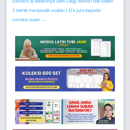
content di dalamnya oleh Cikgu Mohd Fadli Salleh
3 teknik menjawab soalan 1 3/4 juta kepada
nombor bulat.
→