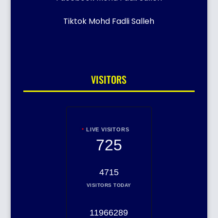
Tiktok Mohd Fadli Salleh
VISITORS
LIVE VISITORS
725
4715
VISITORS TODAY
11966289