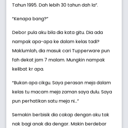
Tahun 1995. Dah lebih 30 tahun dah la”.
“Kenapa bang?”
Debor pula aku bila dia kata gitu. Dia ada
nampak apa-apa ke dalam kelas tadi?
Maklumlah, dia masuk cari Tupperware pun
fah dekat jam 7 malam. Mungkin nampak
kelibat kr apa.
“Bukan apa cikgu. Saya perasan meja dalam
kelas tu macam meja zaman saya dulu. Saya
pun perhatikan satu meja ni…”
Semakin berbisik dia cakap dengan aku tak
nak bagi anak dia dengar. Makin berdebar