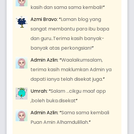
kasih dan sama sama kembali!
”
Azmi Bravo
: “
Laman blog yang
sangat membantu para ibu bapa
dan guru..Terima kasih banyak-
banyak atas perkongsian!
”
Admin Azlin
: “
Waalaikumsalam,
terima kasih maklumkan Admin ya
dapati ianya telah disekat juga.
”
Umrah
: “
Salam …cikgu maaf app
,boleh buka.disekat
”
Admin Azlin
: “
Sama sama kembali
Puan Amin Alhamdulillah.
”