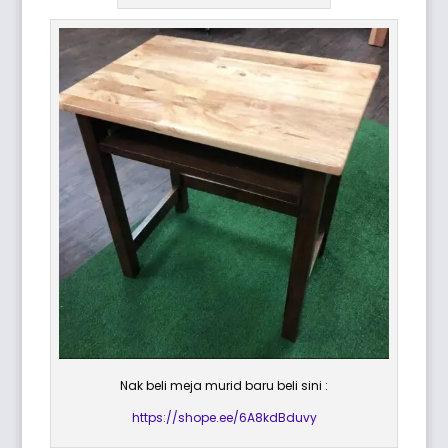
Nak beli meja murid baru beli sini :
https://shope.ee/6A8kdBduvy