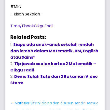
#MFS
– Kisah Sekolah –
T.me/EbookCikguFadli
Related Posts:
Siapa ada anak-anak sekolah rendah
dan lemah dalam Matematik, BM, English
atau Sains?
Tip jawab soalan kertas 2 Matematik –
Cikgu Fadli
Demo Salah Satu dari 3 Rakaman Video
Storm
←
Mathzier Sifir ni dibina dan disusun sendiri semua