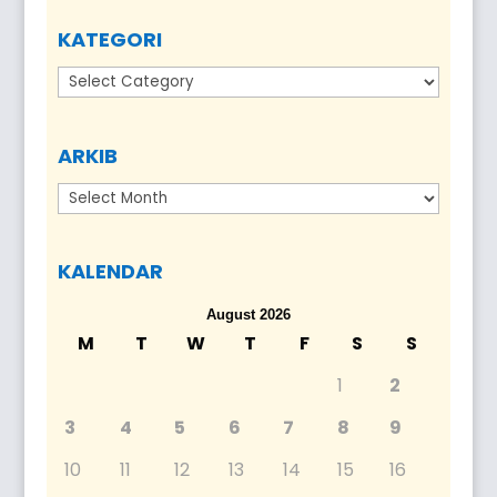
KATEGORI
Kategori
ARKIB
Arkib
KALENDAR
August 2026
M
T
W
T
F
S
S
1
2
3
4
5
6
7
8
9
10
11
12
13
14
15
16