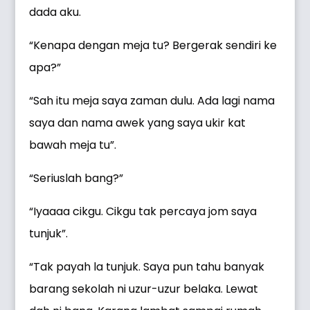
dada aku.
“Kenapa dengan meja tu? Bergerak sendiri ke
apa?”
“Sah itu meja saya zaman dulu. Ada lagi nama
saya dan nama awek yang saya ukir kat
bawah meja tu”.
“Seriuslah bang?”
“Iyaaaa cikgu. Cikgu tak percaya jom saya
tunjuk”.
“Tak payah la tunjuk. Saya pun tahu banyak
barang sekolah ni uzur-uzur belaka. Lewat