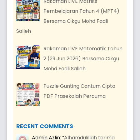
Rakaman LIVE Matriks
Pembelajaran Tahun 4 (MPT4)
Bersama Cikgu Mohd Fadli
Salleh
Rakaman LIVE Matematik Tahun
2 (29 Jun 2026) Bersama Cikgu
Mohd Fadli Salleh
Puzzle Gunting Cantum Cipta
PDF Prasekolah Percuma
RECENT COMMENTS
Admin Azlin
: “
Alhamdulillah terima