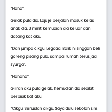
“Haha”.
Gelak pula dia. Laju je berjalan masuk kelas
anak dia. 3 minit kemudian dia keluar dan
datang kat aku.
“Dah jumpa cikgu. Legaaa. Balik ni singgah beli
goreng pisang pula, sampai rumah terus jadi
syurga”.
“Hahaha”.
Giliran aku pula gelak. Kemudian dia sedikit
berbisik kat aku,
“Cikgu. Seriuslah cikgu. Saya dulu sekolah sini.