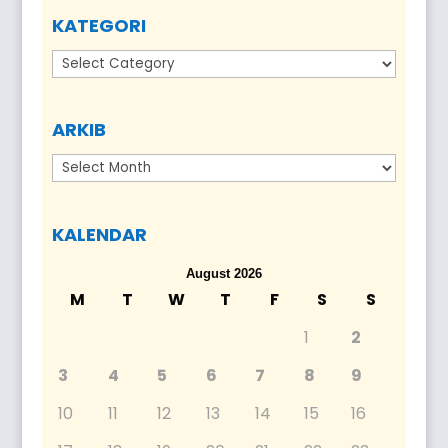
KATEGORI
Kategori
ARKIB
Arkib
KALENDAR
August 2026
M
T
W
T
F
S
S
1
2
3
4
5
6
7
8
9
10
11
12
13
14
15
16