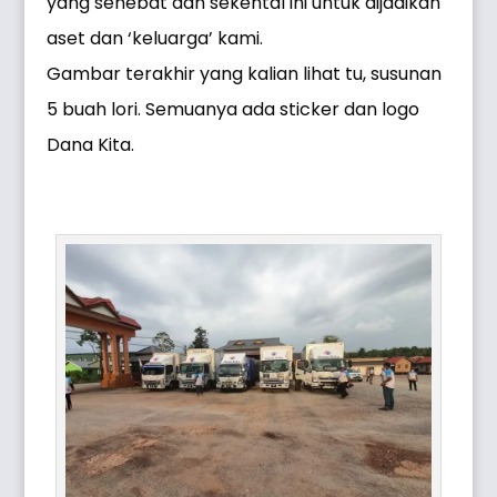
yang sehebat dan sekental ini untuk dijadikan
aset dan ‘keluarga’ kami.
Gambar terakhir yang kalian lihat tu, susunan
5 buah lori. Semuanya ada sticker dan logo
Dana Kita.