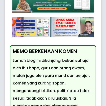
MEMO BERKENAAN KOMEN
Laman blog ini dikunjungi bukan sahaja
oleh ibu bapa, guru dan orang awam,
malah juga oleh para murid dan pelajar.
Komen yang kurang sopan,
mengandungi kritikan, politik atau tidak
sesuai tidak akan diluluskan. Sila
gunakan nama dan alamat e-mel