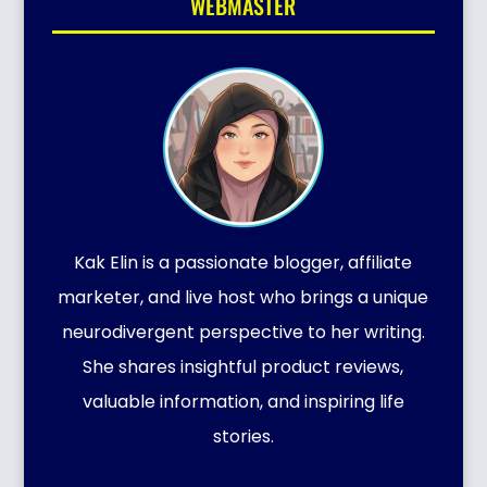
WEBMASTER
Kak Elin is a passionate blogger, affiliate
marketer, and live host who brings a unique
neurodivergent perspective to her writing.
She shares insightful product reviews,
valuable information, and inspiring life
stories.