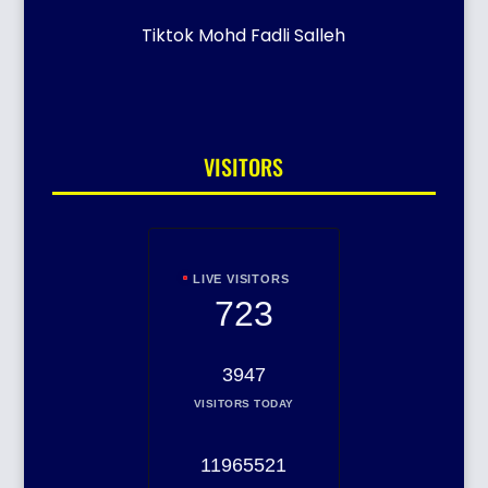
Tiktok Mohd Fadli Salleh
VISITORS
LIVE VISITORS
723
3947
VISITORS TODAY
11965521