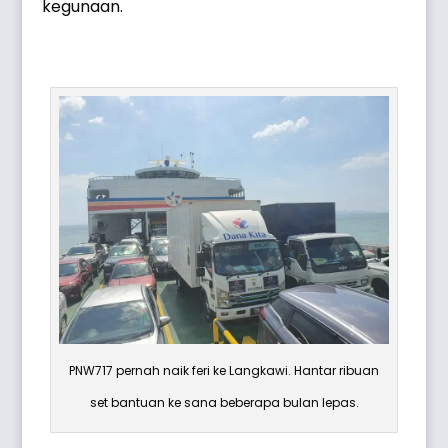
kegunaan.
PNW717 pernah naik feri ke Langkawi. Hantar ribuan
set bantuan ke sana beberapa bulan lepas.