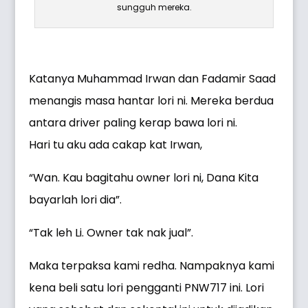
sungguh mereka.
Katanya Muhammad Irwan dan Fadamir Saad
menangis masa hantar lori ni. Mereka berdua
antara driver paling kerap bawa lori ni.
Hari tu aku ada cakap kat Irwan,
“Wan. Kau bagitahu owner lori ni, Dana Kita
bayarlah lori dia”.
“Tak leh Li. Owner tak nak jual”.
Maka terpaksa kami redha. Nampaknya kami
kena beli satu lori pengganti PNW717 ini. Lori