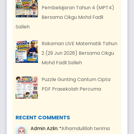
Pembelajaran Tahun 4 (MPT4)
Bersama Cikgu Mohd Fadli
Salleh
Rakaman LIVE Matematik Tahun
2 (29 Jun 2026) Bersama Cikgu
Mohd Fadli Salleh
Puzzle Gunting Cantum Cipta
PDF Prasekolah Percuma
RECENT COMMENTS
Admin Azlin
: “
Alhamdulillah terima