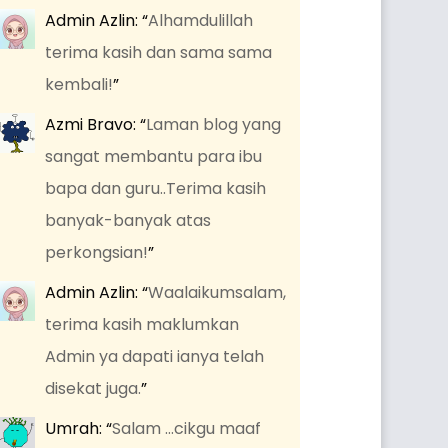
Admin Azlin
: “
Alhamdulillah
terima kasih dan sama sama
kembali!
”
Azmi Bravo
: “
Laman blog yang
sangat membantu para ibu
bapa dan guru..Terima kasih
banyak-banyak atas
perkongsian!
”
Admin Azlin
: “
Waalaikumsalam,
terima kasih maklumkan
Admin ya dapati ianya telah
disekat juga.
”
Umrah
: “
Salam …cikgu maaf