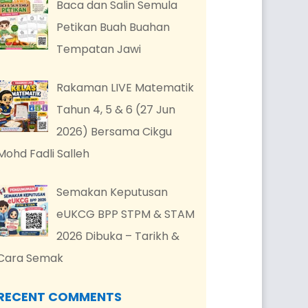
Baca dan Salin Semula
Petikan Buah Buahan
Tempatan Jawi
Rakaman LIVE Matematik
Tahun 4, 5 & 6 (27 Jun
2026) Bersama Cikgu
Mohd Fadli Salleh
Semakan Keputusan
eUKCG BPP STPM & STAM
2026 Dibuka – Tarikh &
Cara Semak
RECENT COMMENTS