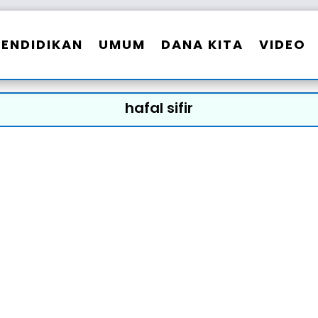
PENDIDIKAN
UMUM
DANA KITA
VIDEO
hafal sifir