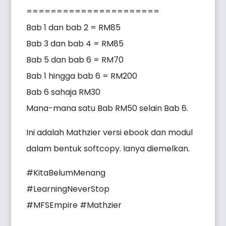
======================
Bab 1 dan bab 2 = RM85
Bab 3 dan bab 4 = RM85
Bab 5 dan bab 6 = RM70
Bab 1 hingga bab 6 = RM200
Bab 6 sahaja RM30
Mana-mana satu Bab RM50 selain Bab 6.
Ini adalah Mathzier versi ebook dan modul
dalam bentuk softcopy. Ianya diemelkan.
#KitaBelumMenang
#LearningNeverStop
#MFSEmpire #Mathzier