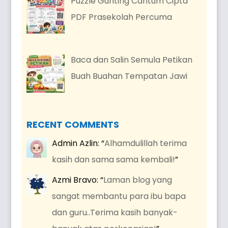
Puzzle Gunting Cantum Cipta
PDF Prasekolah Percuma
Baca dan Salin Semula Petikan
Buah Buahan Tempatan Jawi
RECENT COMMENTS
Admin Azlin
: “
Alhamdulillah terima
kasih dan sama sama kembali!
”
Azmi Bravo
: “
Laman blog yang
sangat membantu para ibu bapa
dan guru..Terima kasih banyak-