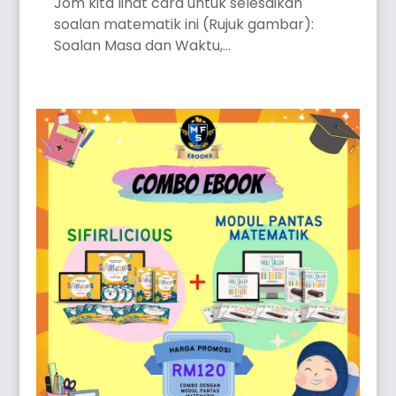
Jom kita lihat cara untuk selesaikan
soalan matematik ini (Rujuk gambar):
Soalan Masa dan Waktu,...