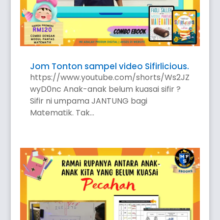
Jom Tonton sampel video Sifirlicious.
https://www.youtube.com/shorts/Ws2JZ
wyD0nc Anak-anak belum kuasai sifir ?
Sifir ni umpama JANTUNG bagi
Matematik. Tak...