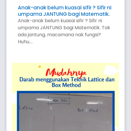
Anak-anak belum kuasai sifir ? Sifir ni
umpama JANTUNG bagi Matematik.
Anak-anak belum kuasai sifir ? Sifir ni
umpama JANTUNG bagi Matematik. Tak
ada jantung, macamana nak fungsi?
Huhu....