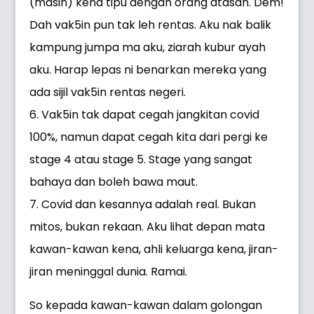
(masih) kena tipu dengan orang atasan. Dem!
Dah vak5in pun tak leh rentas. Aku nak balik
kampung jumpa ma aku, ziarah kubur ayah
aku. Harap lepas ni benarkan mereka yang
ada sijil vak5in rentas negeri.
6. Vak5in tak dapat cegah jangkitan covid
100%, namun dapat cegah kita dari pergi ke
stage 4 atau stage 5. Stage yang sangat
bahaya dan boleh bawa maut.
7. Covid dan kesannya adalah real. Bukan
mitos, bukan rekaan. Aku lihat depan mata
kawan-kawan kena, ahli keluarga kena, jiran-
jiran meninggal dunia. Ramai.
So kepada kawan-kawan dalam golongan