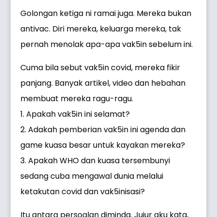
Golongan ketiga ni ramai juga. Mereka bukan
antivac. Diri mereka, keluarga mereka, tak
pernah menolak apa-apa vak5in sebelum ini.
Cuma bila sebut vak5in covid, mereka fikir
panjang. Banyak artikel, video dan hebahan
membuat mereka ragu-ragu.
1. Apakah vak5in ini selamat?
2. Adakah pemberian vak5in ini agenda dan
game kuasa besar untuk kayakan mereka?
3. Apakah WHO dan kuasa tersembunyi
sedang cuba mengawal dunia melalui
ketakutan covid dan vak5inisasi?
Itu antara persoalan diminda. Jujur aku kata,