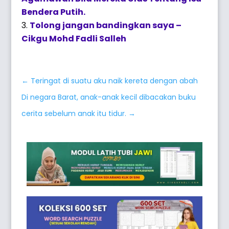
Bendera Putih.
Tolong jangan bandingkan saya –
Cikgu Mohd Fadli Salleh
←
Teringat di suatu aku naik kereta dengan abah
Di negara Barat, anak-anak kecil dibacakan buku
cerita sebelum anak itu tidur.
→