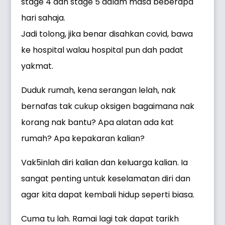
stage 4 dan stage 5 dalam masa beberapa
hari sahaja.
Jadi tolong, jika benar disahkan covid, bawa
ke hospital walau hospital pun dah padat
yakmat.
Duduk rumah, kena serangan lelah, nak
bernafas tak cukup oksigen bagaimana nak
korang nak bantu? Apa alatan ada kat
rumah? Apa kepakaran kalian?
Vak5inlah diri kalian dan keluarga kalian. Ia
sangat penting untuk keselamatan diri dan
agar kita dapat kembali hidup seperti biasa.
Cuma tu lah. Ramai lagi tak dapat tarikh