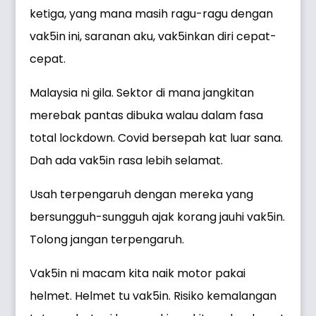
ketiga, yang mana masih ragu-ragu dengan
vak5in ini, saranan aku, vak5inkan diri cepat-
cepat.
Malaysia ni gila. Sektor di mana jangkitan
merebak pantas dibuka walau dalam fasa
total lockdown. Covid bersepah kat luar sana.
Dah ada vak5in rasa lebih selamat.
Usah terpengaruh dengan mereka yang
bersungguh-sungguh ajak korang jauhi vak5in.
Tolong jangan terpengaruh.
Vak5in ni macam kita naik motor pakai
helmet. Helmet tu vak5in. Risiko kemalangan