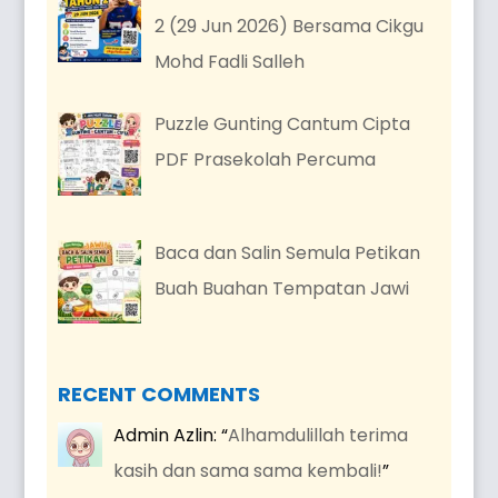
2 (29 Jun 2026) Bersama Cikgu
Mohd Fadli Salleh
Puzzle Gunting Cantum Cipta
PDF Prasekolah Percuma
Baca dan Salin Semula Petikan
Buah Buahan Tempatan Jawi
RECENT COMMENTS
Admin Azlin
: “
Alhamdulillah terima
kasih dan sama sama kembali!
”