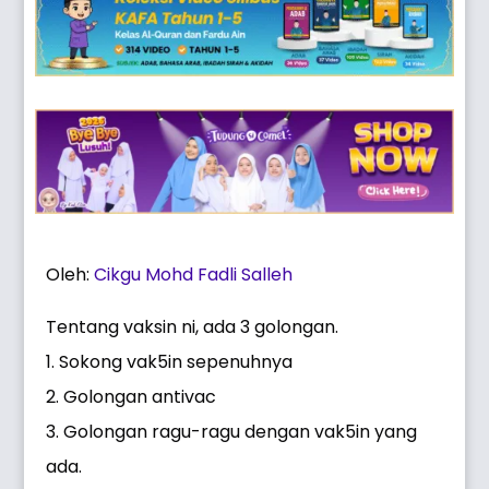
Oleh:
Cikgu Mohd Fadli Salleh
Tentang vaksin ni, ada 3 golongan.
1. Sokong vak5in sepenuhnya
2. Golongan antivac
3. Golongan ragu-ragu dengan vak5in yang
ada.