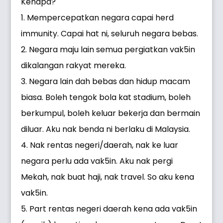
Kenapa?
1. Mempercepatkan negara capai herd
immunity. Capai hat ni, seluruh negara bebas.
2. Negara maju lain semua pergiatkan vak5in
dikalangan rakyat mereka.
3. Negara lain dah bebas dan hidup macam
biasa. Boleh tengok bola kat stadium, boleh
berkumpul, boleh keluar bekerja dan bermain
diluar. Aku nak benda ni berlaku di Malaysia.
4. Nak rentas negeri/daerah, nak ke luar
negara perlu ada vak5in. Aku nak pergi
Mekah, nak buat haji, nak travel. So aku kena
vak5in.
5. Part rentas negeri daerah kena ada vak5in