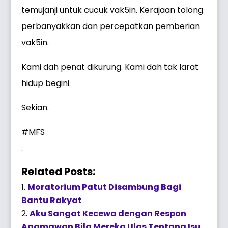
temujanji untuk cucuk vak5in. Kerajaan tolong
perbanyakkan dan percepatkan pemberian
vak5in.
Kami dah penat dikurung. Kami dah tak larat
hidup begini.
Sekian.
#MFS
.
Related Posts:
Moratorium Patut Disambung Bagi
Bantu Rakyat
Aku Sangat Kecewa dengan Respon
Agamawan Bila Mereka Ulas Tentang Isu