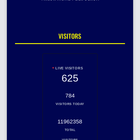
VISITORS
LIVE VISITORS
625
784
VISITORS TODAY
11962358
TOTAL
VISITORS